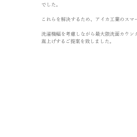
でした。
これらを解決するため、アイカ工業のスマ
洗濯機幅を考慮しながら最大限洗面カウン
嵩上げするご提案を致しました。