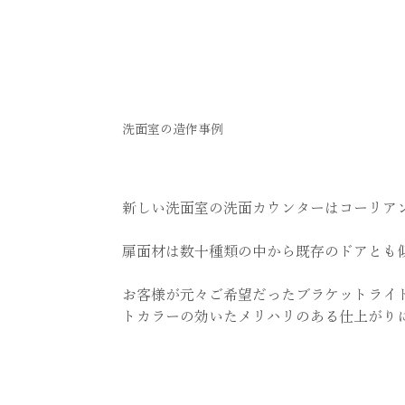
洗面室の造作事例
新しい洗面室の洗面カウンターはコーリア
扉面材は数十種類の中から既存のドアとも
お客様が元々ご希望だったブラケットライ
トカラーの効いたメリハリのある仕上がり