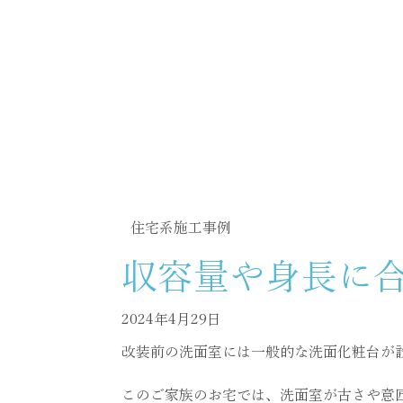
施工事例
住宅系施工事例
収容量や身長に
2024年4月29日
改装前の洗面室には一般的な洗面化粧台が
このご家族のお宅では、洗面室が古さや意