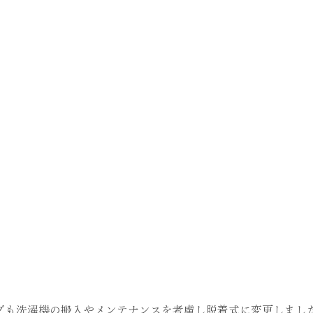
プも洗濯機の搬入やメンテナンスを考慮し脱着式に変更しまし