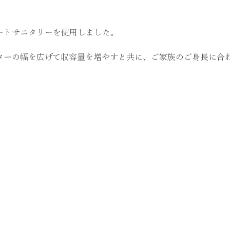
ートサニタリーを使用しました。
ターの幅を広げて収容量を増やすと共に、ご家族のご身長に合わ