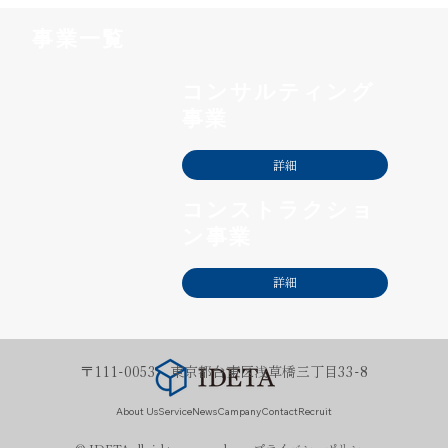
事業一覧
コンサルティング
事業
詳細
コンストラクショ
ン事業
詳細
〒111-0053 東京都台東区浅草橋三丁目33-8
About Us
Service
News
Campany
Contact
Recruit