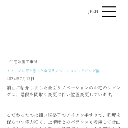
JP
EN
施工事例
住宅系施工事例
イメージに寄り添った全面リノベーション：リビング編
2024年7月13日
前回ご紹介しました全面リノベーションのお宅のリビン
グは、階段を間取り変更に伴い位置変更しています。
こだわったのは細い縦格子のアイアン手すりで、強度を
保ちつつ極力細く、上階床とのバランスも考慮して計画