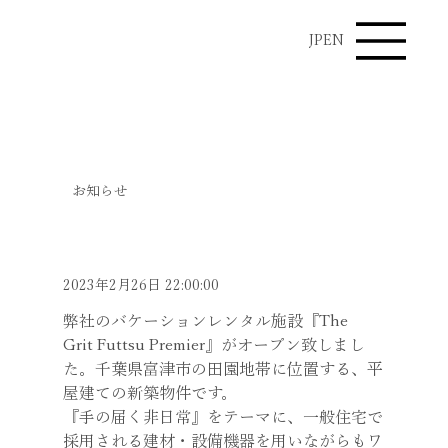
JP
EN
News
お知らせ
弊社バケーションレンタル施
設のご紹介
2023年2月26日 22:00:00
弊社のバケーションレンタル施設『The 
Grit Futtsu Premier』がオープン致しまし
た。千葉県富津市の田園地帯に位置する、平
屋建ての新築物件です。
『手の届く非日常』をテーマに、一般住宅で
採用される建材・設備機器を用いながらもワ