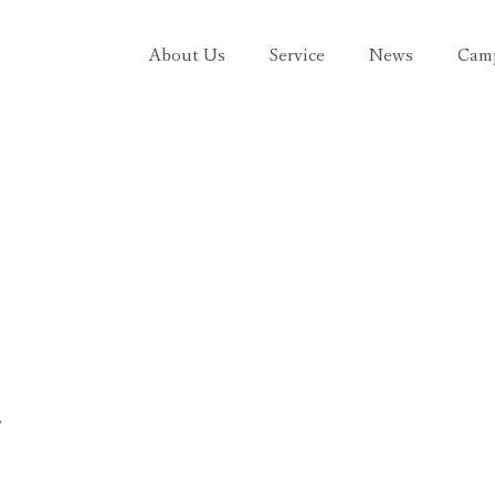
About Us
Service
News
Cam
お知らせ
。