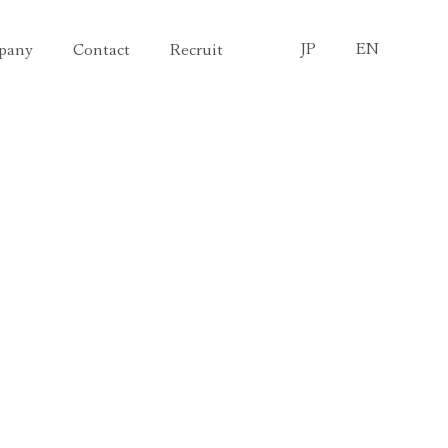
JP
EN
pany
Contact
Recruit