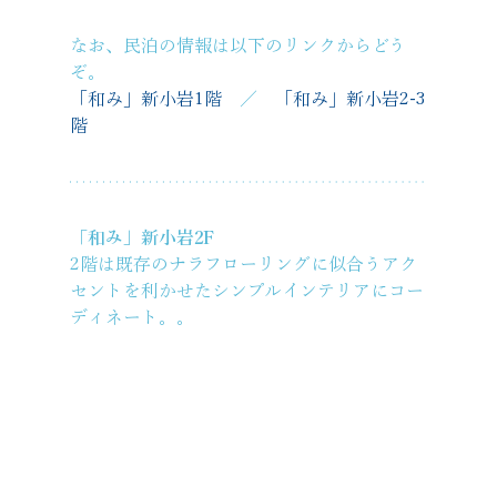
なお、民泊の情報は以下のリンクからどう
ぞ。
「和み」新小岩1階
　／　
「和み」新小岩2-3
階
「和み」新小岩2F
2階は既存のナラフローリングに似合うアク
セントを利かせたシンプルインテリアにコー
ディネート。。　　　　