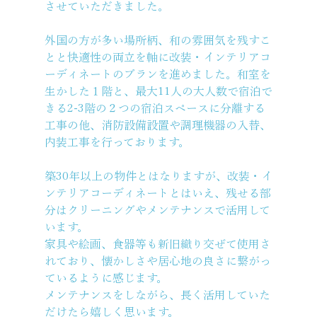
させていただきました。
外国の方が多い場所柄、和の雰囲気を残すこ
とと快適性の両立を軸に改装・インテリアコ
ーディネートのプランを進めました。和室を
生かした１階と、最大11人の大人数で宿泊で
きる2-3階の２つの宿泊スペースに分離する
工事の他、消防設備設置や調理機器の入替、
内装工事を行っております。
築30年以上の物件とはなりますが、改装・イ
ンテリアコーディネートとはいえ、残せる部
分はクリーニングやメンテナンスで活用して
います。
家具や絵画、食器等も新旧織り交ぜて使用さ
れており、懐かしさや居心地の良さに繋がっ
ているように感じます。
メンテナンスをしながら、長く活用していた
だけたら嬉しく思います。