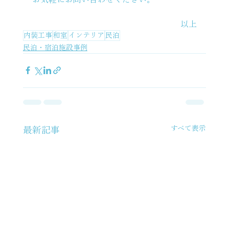
以上
内装工事
和室
インテリア
民泊
民泊・宿泊施設事例
すべて表示
最新記事