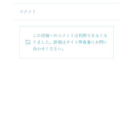
コメント
この投稿へのコメントは利用できなくな
りました。詳細はサイト所有者にお問い
合わせください。
News 佐渡古民家ステイ さどまり開業