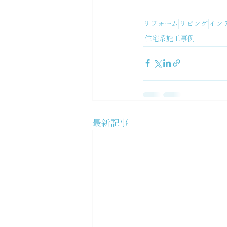
リフォーム
リビング
イン
住宅系施工事例
最新記事