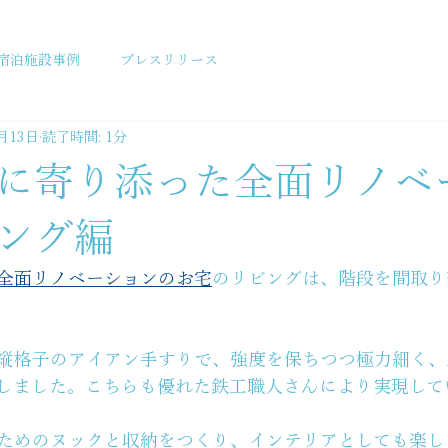
宿泊施設事例
プレスリリース
月13日
読了時間: 1分
に寄り添った全面リノベ
ング編
全面リノベーションのお宅
のリビングは、階段を間取り
縦格子のアイアン手すりで、強度を保ちつつ極力細く、
しました。こちらも優れた鉄工職人さんにより実現して
ためのヌックと収納をつくり、インテリアとしても楽し